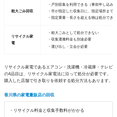
・戸別収集を利用できる（事前申し込みが
粗大ごみ回収
・市が指定した収集日に、指定場所まで出
・指定重量・長さを超える物は処分できな
・粗大ごみとして処分できない
リサイクル家
・収集運搬料金も別途必要
電
・運び出し・立会が必要
リサイクル家電であるエアコン・洗濯機・冷蔵庫・テレビ
の4品目は、リサイクル家電法に沿って処分が必要です。
購入した店舗で引き取りを依頼する処分方法もあります。
香川県の家電量販店の回収
・リサイクル料金と収集手数料がかかる