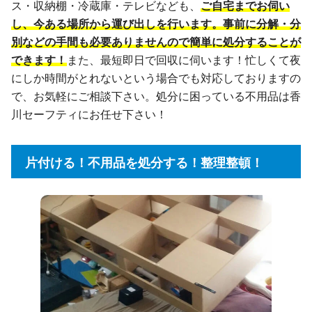
ス・収納棚・冷蔵庫・テレビなども、
ご自宅までお伺い
し、今ある場所から運び出しを行います。事前に分解・分
別などの手間も必要ありませんので簡単に処分することが
できます！
また、最短即日で回収に伺います！忙しくて夜
にしか時間がとれないという場合でも対応しておりますの
で、お気軽にご相談下さい。処分に困っている不用品は香
川セーフティにお任せ下さい！
片付ける！不用品を処分する！整理整頓！