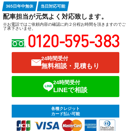
365日年中無休
当日対応可能
配車担当が元気よく対応致します。
※お電話ではご依頼内容の確認に約２分程お時間を頂きますのでご
了承下さいませ。
24時間受付
無料相談・見積もり
24時間受付
LINEで相談
各種クレジット
カード払い可能