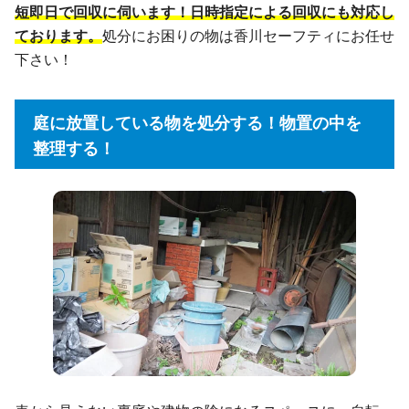
短即日で回収に伺います！日時指定による回収にも対応し
ております。
処分にお困りの物は香川セーフティにお任せ
下さい！
庭に放置している物を処分する！物置の中を
整理する！