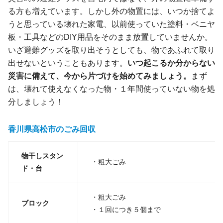
る方も増えています。しかし外の物置には、いつか捨てよ
うと思っている壊れた家電、以前使っていた塗料・ベニヤ
板・工具などのDIY用品をそのまま放置していませんか。
いざ避難グッズを取り出そうとしても、物であふれて取り
出せないということもあります。
いつ起こるか分からない
災害に備えて、今から片づけを始めてみましょう。
まず
は、壊れて使えなくなった物・１年間使っていない物を処
分しましょう！
香川県高松市のごみ回収
物干しスタン
・粗大ごみ
ド・台
・粗大ごみ
ブロック
・１回につき５個まで