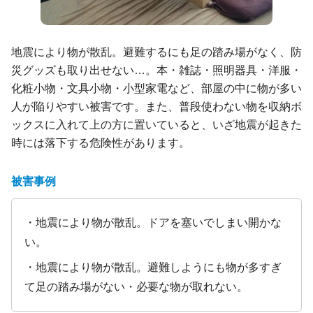
地震により物が散乱。避難するにも足の踏み場がなく、防
災グッズも取り出せない…。本・雑誌・照明器具・洋服・
化粧小物・文具小物・小型家電など、部屋の中に物が多い
人が陥りやすい被害です。また、普段使わない物を収納ボ
ックスに入れて上の方に置いていると、いざ地震が起きた
時には落下する危険性があります。
被害事例
・地震により物が散乱。ドアを塞いでしまい開かな
い。
・地震により物が散乱。避難しようにも物が多すぎ
て足の踏み場がない・必要な物が取れない。