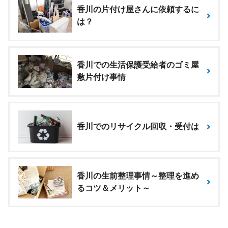
香川の片付け屋さんに依頼するに
は？
香川での生活保護受給者のゴミ屋
敷片付け事情
香川でのリサイクル回収・受付は
香川の生前整理事情～整理を進め
るコツ＆メリット～