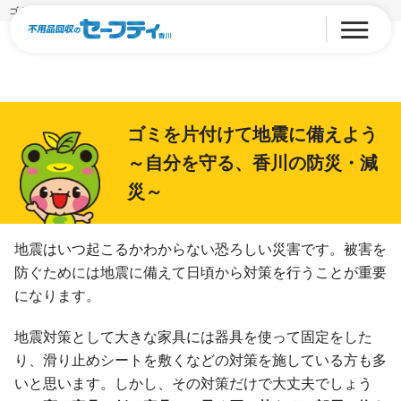
ゴミを片付けて地震に備えよう～自分を守る、香川の防災・減災～
ゴミを片付けて地震に備えよう
～自分を守る、香川の防災・減
災～
地震はいつ起こるかわからない恐ろしい災害です。被害を
防ぐためには地震に備えて日頃から対策を行うことが重要
になります。
地震対策として大きな家具には器具を使って固定をした
り、滑り止めシートを敷くなどの対策を施している方も多
いと思います。しかし、その対策だけで大丈夫でしょう