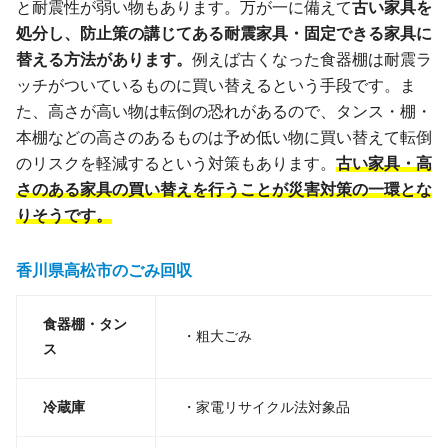
と耐震性が弱い物もあります。万が一に備えて
古い家具を
処分し、防止策の講じてある耐震家具・固定できる家具に
替える方法があります。
例えば古くなった食器棚は耐震ラ
ッチがついているものに買い替えるという手段です。ま
た、高さが高い物は転倒の恐れがあるので、タンス・棚・
本棚などの高さのあるものは予め低い物に買い替えて転倒
のリスクを軽減するという対策もあります。
古い家具・高
さのある家具の買い替えを行うことが災害対策の一環とな
りそうです。
香川県高松市のごみ回収
食器棚・タン
・粗大ごみ
ス
冷蔵庫
・家電リサイクル法対象品