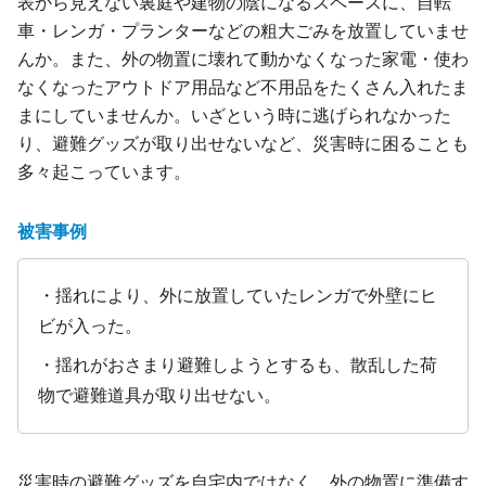
表から見えない裏庭や建物の陰になるスペースに、自転
車・レンガ・プランターなどの粗大ごみを放置していませ
んか。また、外の物置に壊れて動かなくなった家電・使わ
なくなったアウトドア用品など不用品をたくさん入れたま
まにしていませんか。いざという時に逃げられなかった
り、避難グッズが取り出せないなど、災害時に困ることも
多々起こっています。
被害事例
・揺れにより、外に放置していたレンガで外壁にヒ
ビが入った。
・揺れがおさまり避難しようとするも、散乱した荷
物で避難道具が取り出せない。
災害時の避難グッズを自宅内ではなく、外の物置に準備す