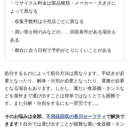
・リサイクル料金は製品種類・メーカー・大きさに
よって異なる
・収集手数料は小売店ごとに異なる
・買い替え時のみなどの、、回収条件がある場合も
ある
・都合に合う日程で予約がとりにくいことがある
処分するものによって処分方法は異なります。手続きが必
要となったり、解体・分別が必要となったり、運搬が必要
となる場合もあります。しかし、重たい食器棚・タンスな
どを屋外まで運び出すことは簡単ではなくとても困難で
す。また分解・分別をするにも一苦労です…。
そのお悩みは全部、
不用品回収の香川セーフティ
で解決で
きます！
自分では運び出すことが困難な重い食器棚・タン