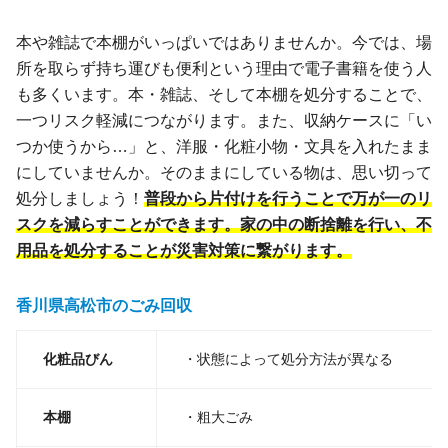
本や雑誌で本棚がいっぱいではありませんか。今では、場
所を取らず持ち運びも便利という理由で電子書籍を使う人
も多くいます。本・雑誌、そして本棚を処分することで、
一つリスク軽減につながります。また、収納ケースに「い
つか使うから…」と、洋服・化粧小物・文具を入れたまま
にしていませんか。そのままにしている物は、思い切って
処分しましょう！
普段から片付けを行うことで万が一のリ
スクを減らすことができます。家の中の断捨離を行い、不
用品を処分することが災害対策に繋がります。
香川県高松市のごみ回収
化粧品びん
・状態によって処分方法が異なる
本棚
・粗大ごみ