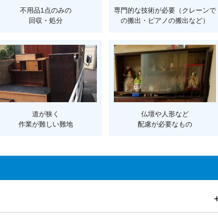
不用品1点のみの
専門的な技術が必要（クレーンで
回収・処分
の搬出・ピアノの搬出など）
道が狭く
仏壇や人形など
作業が難しい難地
配慮が必要なもの