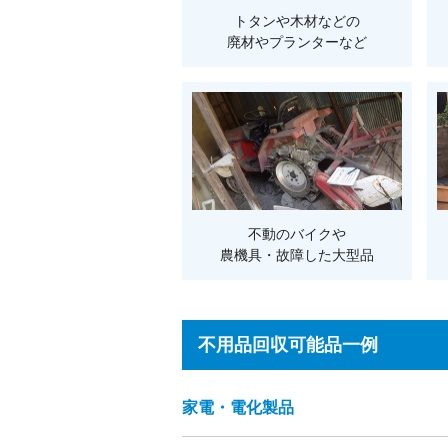
トタンや木材などの
廃材やプランターなど
不動のバイクや
農機具・故障した大型品
不用品回収可能品一例
家電・電化製品