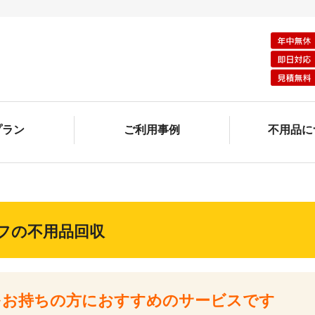
プラン
ご利用事例
不用品に
フの不用品回収
をお持ちの方に
おすすめのサービスです