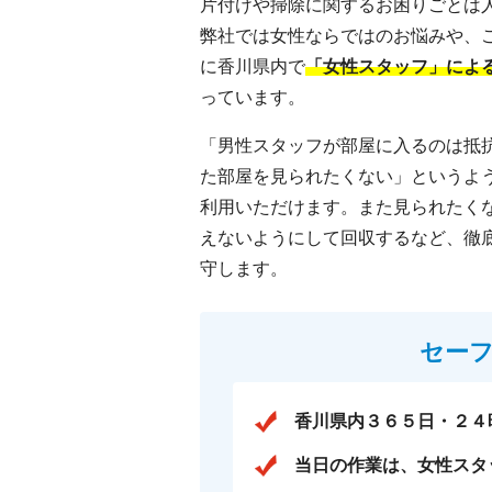
片付けや掃除に関するお困りごとは
弊社では女性ならではのお悩みや、
に香川県内で
「女性スタッフ」によ
っています。
「男性スタッフが部屋に入るのは抵
た部屋を見られたくない」というよ
利用いただけます。また見られたく
えないようにして回収するなど、徹
守します。
セー
香川県内３６５日・２４
当日の作業は、女性スタ