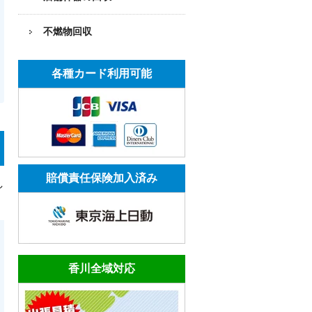
不燃物回収
各種カード利用可能
賠償責任保険加入済み
し
香川全域対応