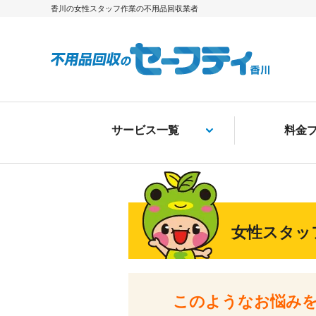
香川の女性スタッフ作業の不用品回収業者
サービス一覧
料金
女性スタッ
このようなお悩み