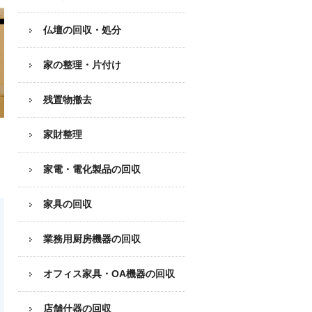
仏壇の回収・処分
家の整理・片付け
残置物撤去
家財整理
家電・電化製品の回収
家具の回収
業務用厨房機器の
回収
オフィス家具
・OA機器の回収
店舗什器の回収