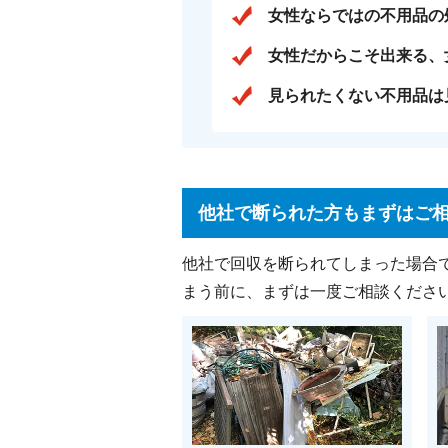
女性ならではの不用品の
女性だからこそ出来る、
見られたくない不用品は
他社で断られた方もまずはご
他社で回収を断られてしまった場合
まう前に、まずは一度ご相談くださ