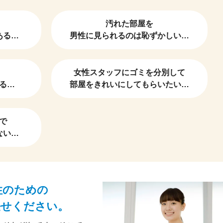
汚れた部屋を
ある…
男性に見られるのは恥ずかしい…
女性スタッフにゴミを分別して
る…
部屋をきれいにしてもらいたい…
で
ない…
性のための
任せください。