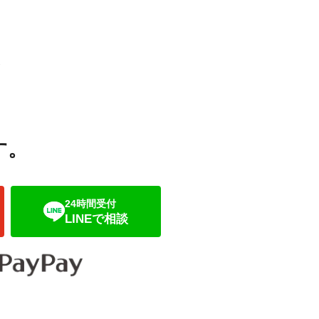
お
す。
24時間受付
LINEで相談