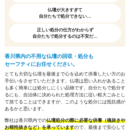
仏壇が大きすぎて
自分たちで処分できない…
正しい処分の仕方がわからず
自分たちで処分するのは不安だ…
香川県内の不用な仏壇の回収・処分も
セーフティにお任せください。
とても大切な仏壇を最後まで心を込めて供養したい方のお
手伝いをさせていただきます。仏壇は思い入れがあること
も多く簡単には処分しにくい品物です。自分たちで処分す
るにも、自治体に決められた処理方法に従い粗大ごみとし
て捨てることはできますが、このような処分には抵抗感が
あるかと思います。
弊社は香川県内での
仏壇処分の際に必要な供養（魂抜きや
お根性抜きなど）を承っています
ので、最後まで安心して