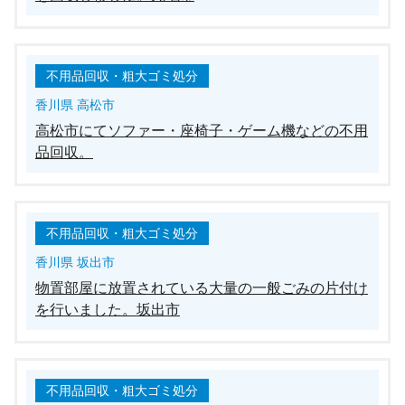
不用品回収・粗大ゴミ処分
香川県 高松市
高松市にてソファー・座椅子・ゲーム機などの不用
品回収。
不用品回収・粗大ゴミ処分
香川県 坂出市
物置部屋に放置されている大量の一般ごみの片付け
を行いました。坂出市
不用品回収・粗大ゴミ処分