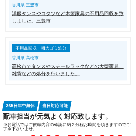
香川県 三豊市
洋服タンスやコタツなど木製家具の不用品回収を致
しました。三豊市
不用品回収・粗大ゴミ処分
香川県 高松市
高松市でタンスやスチールラックなどの大型家具、
雑貨などの処分を行いました。
365日年中無休
当日対応可能
配車担当が元気よく対応致します。
※お電話ではご依頼内容の確認に約２分程お時間を頂きますのでご
了承下さいませ。