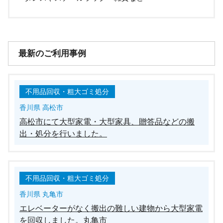
最新のご利用事例
不用品回収・粗大ゴミ処分
香川県 高松市
高松市にて大型家電・大型家具、贈答品などの搬
出・処分を行いました。
不用品回収・粗大ゴミ処分
香川県 丸亀市
エレベーターがなく搬出の難しい建物から大型家電
を回収しました。丸亀市