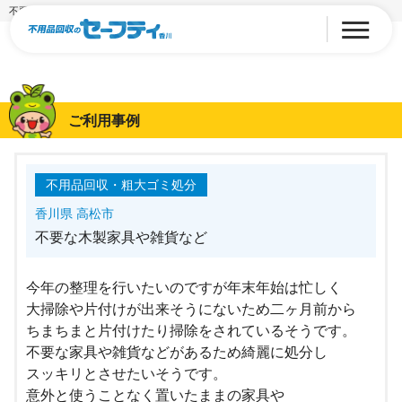
不要な木製家具や雑貨など
ご利用事例
不用品回収・粗大ゴミ処分
香川県 高松市
不要な木製家具や雑貨など
今年の整理を行いたいのですが年末年始は忙しく
大掃除や片付けが出来そうにないため二ヶ月前から
ちまちまと片付けたり掃除をされているそうです。
不要な家具や雑貨などがあるため綺麗に処分し
スッキリとさせたいそうです。
意外と使うことなく置いたままの家具や