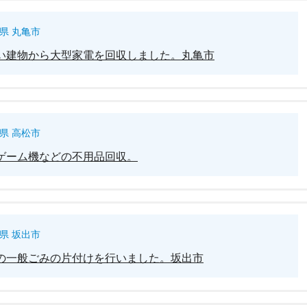
県 丸亀市
い建物から大型家電を回収しました。丸亀市
県 高松市
ゲーム機などの不用品回収。
県 坂出市
の一般ごみの片付けを行いました。坂出市