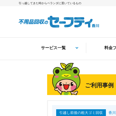
引っ越してきた時からベランダに置いているもの
サービス一覧
料金
ご利用事例
引越し前後の粗大ゴミ回収
香川