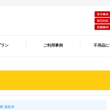
プラン
ご利用事例
不用品に
県 高松市