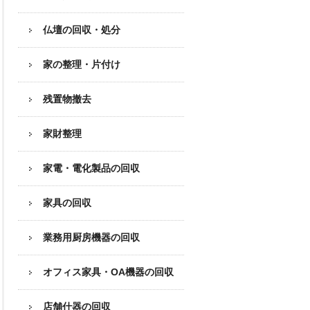
仏壇の回収・処分
家の整理・片付け
残置物撤去
家財整理
家電・電化製品の回収
家具の回収
業務用厨房機器の
回収
オフィス家具
・OA機器の回収
店舗什器の回収