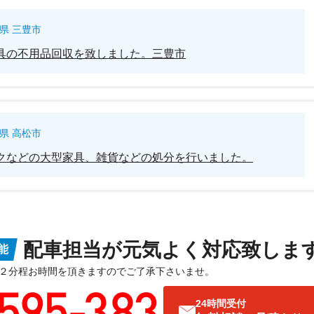
県 三豊市
具の不用品回収を致しました。三豊市
県 高松市
クなどの大型家具、雑貨などの処分を行いました。
配車担当が元気よく対応致しま
能
２分程お時間を頂きますのでご了承下さいませ。
24時間受付