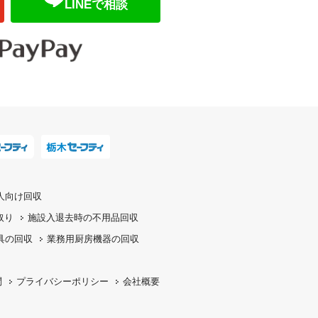
LINEで相談
人向け回収
取り
施設入退去時の
不用品回収
具の回収
業務用厨房機器の
回収
問
プライバシーポリシー
会社概要