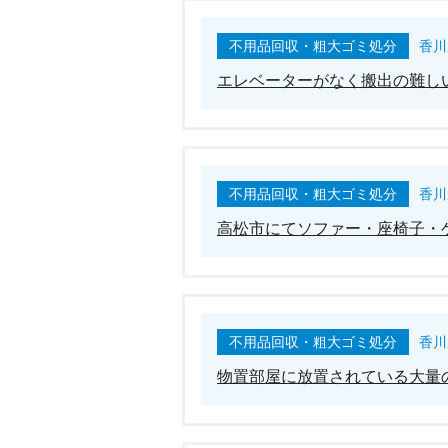
不用品回収・粗大ゴミ処分
香川
エレベーターがなく搬出の難し
不用品回収・粗大ゴミ処分
香川
高松市にてソファー・座椅子・
不用品回収・粗大ゴミ処分
香川
物置部屋に放置されている大量