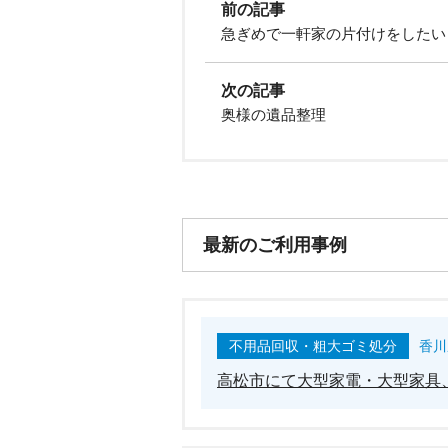
前の記事
急ぎめで一軒家の片付けをしたい
次の記事
奥様の遺品整理
最新のご利用事例
不用品回収・粗大ゴミ処分
香川
高松市にて大型家電・大型家具