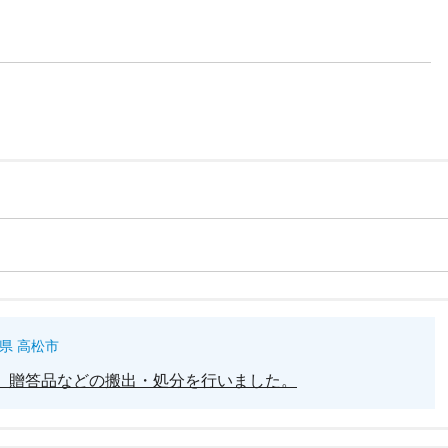
県 高松市
、贈答品などの搬出・処分を行いました。