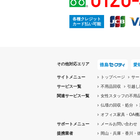
各種クレジット
カード払い可能
その他対応エリア
サイトメニュー
トップページ
サー
サービス一覧
不用品回収
引越し
関連サービス一覧
女性スタッフの
不用
仏壇の
回収・処分
オフィス家具
・OA
サポートメニュー
メールお問い合わせ
提携業者
岡山・兵庫・香川・