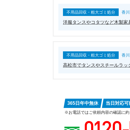
不用品回収・粗大ゴミ処分
香川
洋服タンスやコタツなど木製家
不用品回収・粗大ゴミ処分
香川
高松市でタンスやスチールラッ
365日年中無休
当日対応可
※お電話ではご依頼内容の確認に約