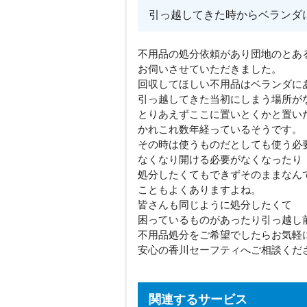
引っ越してきた時からベランダ
不用品の処分依頼があり団地のとあ
お伺いさせていただきました。
回収してほしい不用品はベランダに
引っ越してきた当初にしまう場所が
とりあえずここに置いとくかと置い
かれこれ数年経っているそうです。
その時は使うものだとしても使う必
なくなり開ける必要がなくなったり
処分したくてもできずそのままなん
こともよくありますよね。
皆さんも同じように処分したくて
困っているものがあったり引っ越し
不用品処分をご希望でしたらお気軽
安心の香川セーフティへご相談くだ
関連するサービス