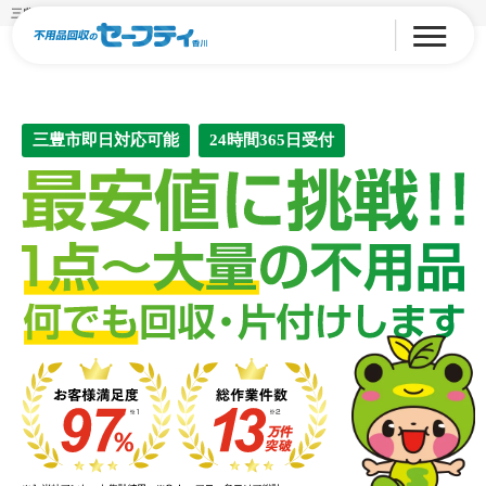
三豊市の不用品回収・粗大ゴミ処分
三豊市即日対応可能
24時間365日受付