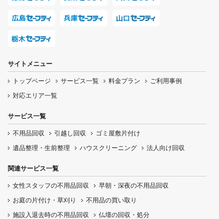
サイトメニュー
トップページ
サービス一覧
料金プラン
ご利用事例
対応エリア一覧
サービス一覧
不用品回収
引越し回収
ゴミ屋敷片付け
遺品整理・生前整理
ハウスクリーニング
法人向け回収
関連サービス一覧
女性スタッフの
不用品回収
早朝・深夜の
不用品回収
お庭の片付け・
草刈り
不用品の
買い取り
施設入退去時の
不用品回収
仏壇の
回収・処分