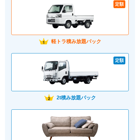
定額
軽トラ積み放題パック
定額
2t積み放題パック