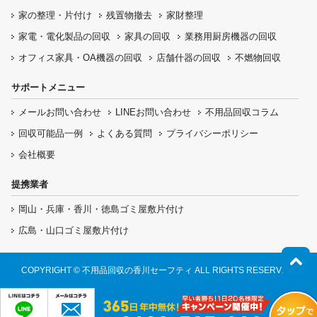
家の整理・片付け
残置物撤去
家財整理
家電・電化製品の回収
家具の回収
業務用厨房機器の
回収
オフィス家具
・OA機器の回収
店舗什器の回収
不燃物回収
サポートメニュー
メールお問い合わせ
LINEお問い合わせ
不用品回収コラム
回収可能品一例
よくある質問
プライバシーポリシー
会社概要
提携業者
岡山・兵庫・香川・徳島ゴミ屋敷片付け
広島・山口ゴミ屋敷片付け
COPYRIGHT © 不用品回収の香川セーフティ ALL RIGHTS RESERVED.