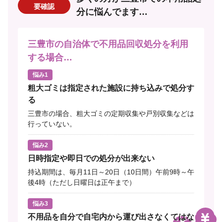
要確認
分に悩んでます…
三豊市の自治体で不用品回収処分を利用
する場合…
悩み1
粗大ゴミは指定された施設に持ち込みで処分す
る
三豊市の場合、粗大ゴミの定期収集や戸別収集などは
行っていない。
悩み2
日時指定や即日での処分が出来ない
持込期間は、毎月11日～20日（10日間）午前9時～午
後4時（ただし日曜日は正午まで）
悩み3
不用品を自分で自宅内から運び出さなくてはな