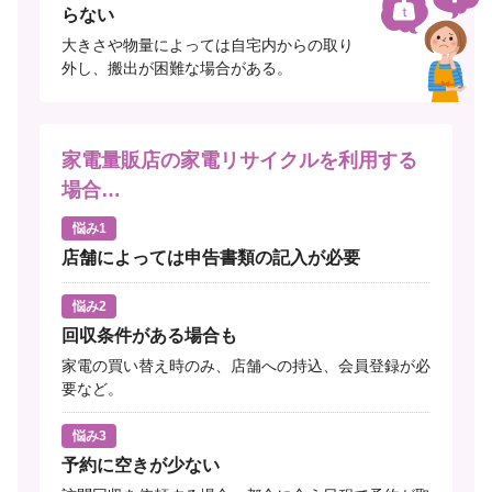
らない
大きさや物量によっては自宅内からの取り
外し、搬出が困難な場合がある。
家電量販店の家電リサイクルを利用する
場合…
悩み1
店舗によっては申告書類の記入が必要
悩み2
回収条件がある場合も
家電の買い替え時のみ、店舗への持込、会員登録が必
要など。
悩み3
予約に空きが少ない