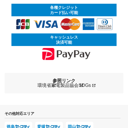
各種クレジット
カード払い可能
キャッシュレス
決済可能
参照リンク
環境省
家電製品協会
SDGs
その他対応エリア