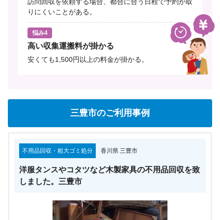
訪問回収を依頼する場合、都合に合う日程で予約が取
りにくいことがある。
悩み4
高い収集運搬料が掛かる
安くても1,500円以上の料金が掛かる。
三豊市のご利用事例
不用品回収・粗大ゴミ処分
香川県 三豊市
洋服タンスやコタツなど木製家具の不用品回収を致
しました。三豊市