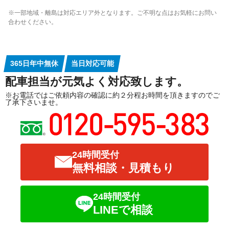
※一部地域・離島は対応エリア外となります。ご不明な点はお気軽にお問い
合わせください。
365日年中無休
当日対応可能
配車担当が元気よく対応致します。
※お電話ではご依頼内容の確認に約２分程お時間を頂きますのでご
了承下さいませ。
24時間受付
無料相談・見積もり
24時間受付
LINEで相談