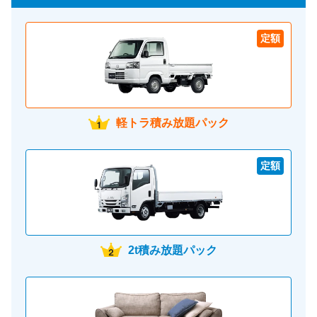
定額
軽トラ積み放題パック
定額
2t積み放題パック