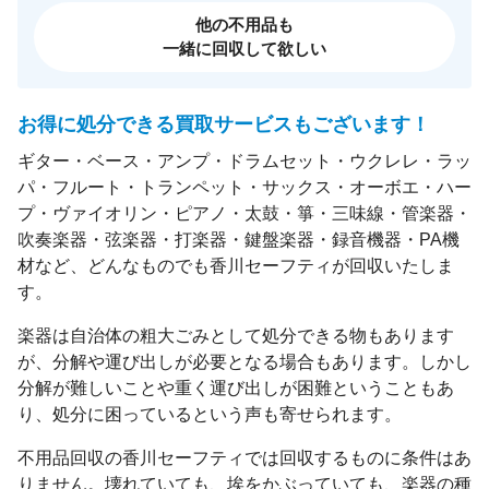
他の不用品も
一緒に回収して欲しい
お得に処分できる買取サービスもございます！
ギター・ベース・アンプ・ドラムセット・ウクレレ・ラッ
パ・フルート・トランペット・サックス・オーボエ・ハー
プ・ヴァイオリン・ピアノ・太鼓・箏・三味線・管楽器・
吹奏楽器・弦楽器・打楽器・鍵盤楽器・録音機器・PA機
材など、どんなものでも香川セーフティが回収いたしま
す。
楽器は自治体の粗大ごみとして処分できる物もあります
が、分解や運び出しが必要となる場合もあります。しかし
分解が難しいことや重く運び出しが困難ということもあ
り、処分に困っているという声も寄せられます。
不用品回収の香川セーフティでは回収するものに条件はあ
りません。壊れていても、埃をかぶっていても、楽器の種