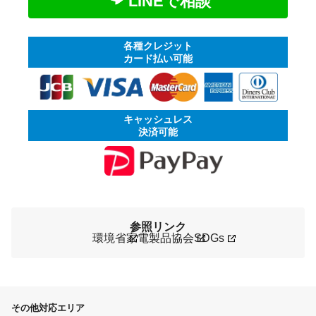
LINEで相談
各種クレジット
カード払い可能
キャッシュレス
決済可能
参照リンク
環境省
家電製品協会
SDGs
その他対応エリア