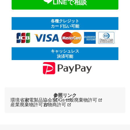
LINEで相談
各種クレジット
カード払い可能
キャッシュレス
決済可能
参照リンク
環境省
家電製品協会
SDGs
一般廃棄物許可
産業廃棄物許可
古物商許可