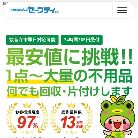
観音寺市の引っ越しゴミ回収
観音寺市即日対応可能
24時間365日受付