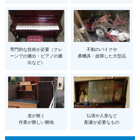
専門的な技術が必要（クレ
不動のバイクや
ーンでの搬出・ピアノの搬
農機具・故障した大型品
出など）
道が狭く
仏壇や人形など
作業が難しい難地
配慮が必要なもの