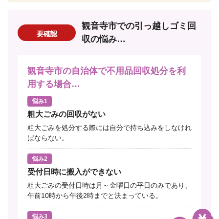
観音寺市での引っ越しゴミ回
要確認
収の悩み…
観音寺市の自治体で不用品回収処分を利
用する場合…
悩み1
粗大ごみの回収がない
粗大ごみを処分する際には自分で持ち込みをしなけれ
ばならない。
悩み2
受付日時に搬入ができない
粗大ごみの受付日時は月～金曜日の平日のみであり、
午前10時から午後2時までと決まっている。
悩み3