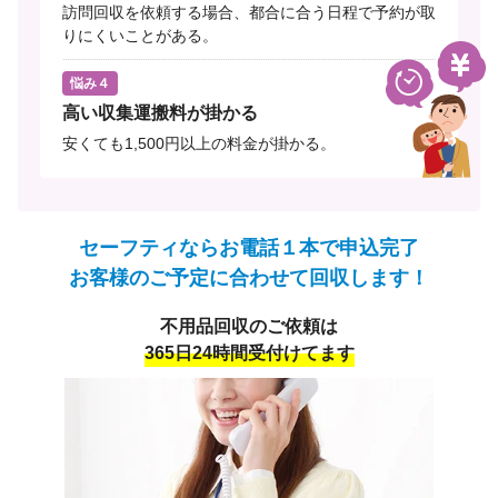
訪問回収を依頼する場合、都合に合う日程で予約が取
りにくいことがある。
悩み４
高い収集運搬料が掛かる
安くても1,500円以上の料金が掛かる。
セーフティならお電話１本で申込完了
お客様のご予定に合わせて回収します！
不用品回収のご依頼は
365日24時間受付けてます